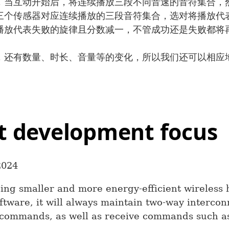
，当互动开始后，将连续播放三段不同音速的音符集合，
三个传感器对应连续播放的三段音符集合，选对将播放代
播放代表失败的旋律且分数减一，不管成功还是失败都将
，还有数量、时长、音量等的变化，所以我们还可以相应
xt development focus
2024
ping smaller and more energy-efficient wireless
ftware, it will always maintain two-way interco
commands, as well as receive commands such as 