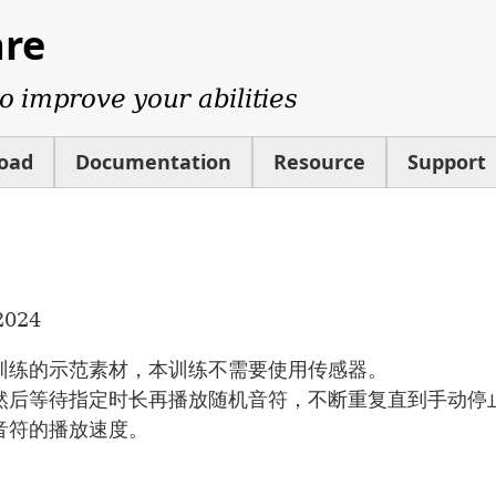
are
o improve your abilities
oad
Documentation
Resource
Support
2024
训练的示范素材，本训练不需要使用传感器。
然后等待指定时长再播放随机音符，不断重复直到手动停
音符的播放速度。