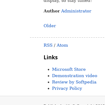
display, so stay tuned!
Author
Administrator
Older
RSS
/
Atom
Links
Microsoft Store
Demonstration video
Review by Softpedia
Privacy Policy