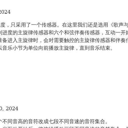
2024
难度，只采用了一个传感器。在这里我们还是选用《歌声
制进度的主旋律传感器和六个和弦伴奏传感器，互动一开
准备进入主旋律时，会对需要触控的主旋律传感器和伴奏
以音乐小节为单位向前播放主旋律，直到音乐结束。
0, 2024
个不同音高的音符改成七段不同音速的音符集合。